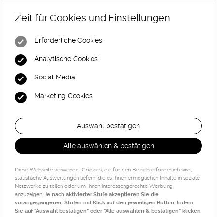
Zeit für Cookies und Einstellungen
Erforderliche Cookies
Analytische Cookies
Social Media
Marketing Cookies
Auswahl bestätigen
Alle auswählen & bestätigen
Diese Webseite verwendet Cookies, die für den Betrieb erforderlich sind,
statistische Auswertungen liefern, die es Ihnen ermöglichen Inhalte in soziale
Netzwerke zu teilen oder um Ihnen interessengerechte Werbung
anzuzeigen.
Je nach aktivierter Stufe akzeptieren Sie die
vorangegangenen Stufen mit Klick auf den jeweiligen Button. Indem
Sie auf "Auswahl bestätigen" oder "Alle auswählen & bestätigen" klicken,