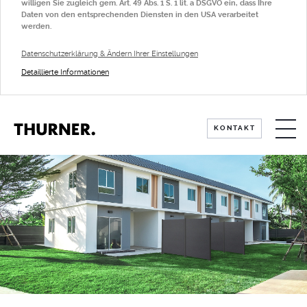
willigen Sie zugleich gem. Art. 49 Abs. 1 S. 1 lit. a DSGVO ein, dass Ihre
Daten von den entsprechenden Diensten in den USA verarbeitet
werden.
Datenschutzerklärung & Ändern Ihrer Einstellungen
Detaillierte Informationen
KÜCHE
KONTAKT
TISCHE
SICHTSCHUTZ
Standard-Sichtschutz