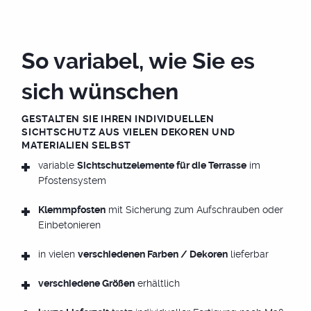
TÜREN
So variabel, wie Sie es
sich wünschen
XXL FLIESEN
GESTALTEN SIE IHREN INDIVIDUELLEN
SICHTSCHUTZ AUS VIELEN DEKOREN UND
MATERIALIEN SELBST
variable
Sichtschutzelemente für die Terrasse
im
FARBEN
Pfostensystem
Klemmpfosten
mit Sicherung zum Aufschrauben oder
Einbetonieren
ÜBER UNS
in vielen
verschiedenen Farben / Dekoren
lieferbar
verschiedene Größen
erhältlich
SHOP