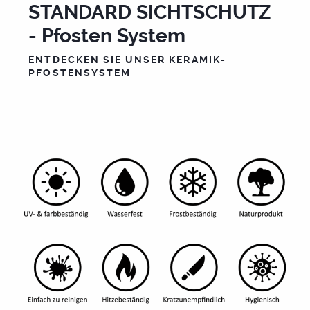
STANDARD SICHTSCHUTZ
- Pfosten System
Futura-Sichtschutz
ENTDECKEN SIE UNSER KERAMIK-
PFOSTENSYSTEM
Premium-Sichtschutz
Mülltonnen Box
Pflanztrog
Pool + Terrassenplatten
Wegleitsysteme