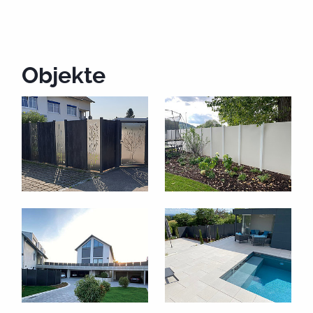
Aufschrauben oder zum
Einbetonieren
Objekte
Zum Aufdübeln auf festem Mauerwerk und zum
Einbetonieren für die Sicherung in einem Betonfundament
wird ein System aus verzinktem Stahl verwendet. Auch ein
Wandanschluss ist kein Problem.