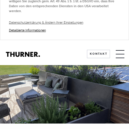
willigen Sie zugleich gem. Art. 49 Abs. 1 S. 1 lit. a DSGVO ein, dass Ihre
Daten von den entsprechenden Diensten in den USA verarbeitet
werden.
Datenschutzerklärung & Ändern Ihrer Einstellungen
Detaillierte Informationen
KÜCHE
KONTAKT
TISCHE
SICHTSCHUTZ
Standard-Sichtschutz