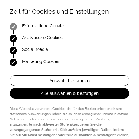
Zeit für Cookies und Einstellungen
Erforderliche Cookies
Analytische Cookies
Social Media
Marketing Cookies
Auswahl bestätigen
Alle auswählen & bestätigen
Diese Webseite verwendet Cookies, die für den Betrieb erforderlich sind,
statistische Auswertungen liefern, die es Ihnen ermöglichen Inhalte in soziale
Netzwerke zu teilen oder um Ihnen interessengerechte Werbung
anzuzeigen.
Je nach aktivierter Stufe akzeptieren Sie die
vorangegangenen Stufen mit Klick auf den jeweiligen Button. Indem
Sie auf "Auswahl bestätigen" oder "Alle auswählen & bestätigen" klicken,