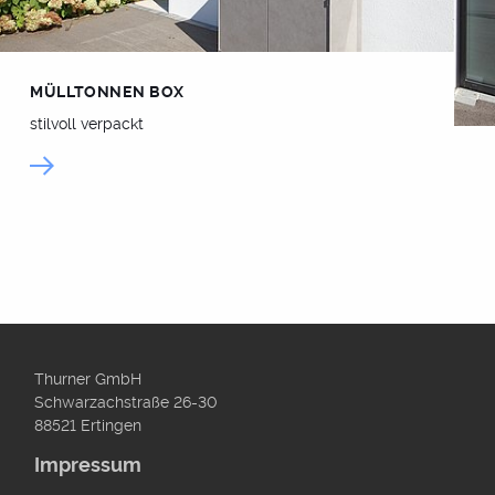
MÜLLTONNEN BOX
stilvoll verpackt
Thurner GmbH
Schwarzachstraße 26-30
88521 Ertingen
Impressum