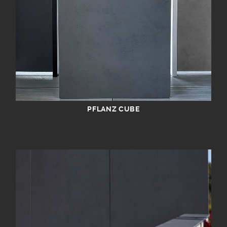
PFLANZ CUBE