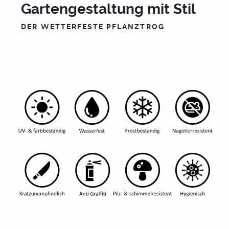
Gartengestaltung mit Stil
DER WETTERFESTE PFLANZTROG
Futura-Sichtschutz
Premium-Sichtschutz
Mülltonnen Box
Pflanztrog
Pool + Terrassenplatten
Wegleitsysteme