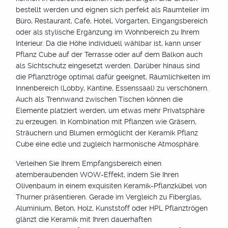
bestellt werden und eignen sich perfekt als Raumteiler im
Büro, Restaurant, Café, Hotel, Vorgarten, Eingangsbereich
oder als stylische Ergänzung im Wohnbereich zu Ihrem
Interieur. Da die Höhe individuell wählbar ist, kann unser
Pflanz Cube auf der Terrasse oder auf dem Balkon auch
als Sichtschutz eingesetzt werden. Darüber hinaus sind
die Pflanztröge optimal dafür geeignet, Räumlichkeiten im
Innenbereich (Lobby, Kantine, Essenssaal) zu verschönern.
Auch als Trennwand zwischen Tischen können die
Elemente platziert werden, um etwas mehr Privatsphäre
zu erzeugen. In Kombination mit Pflanzen wie Gräsern,
Sträuchern und Blumen ermöglicht der Keramik Pflanz
Cube eine edle und zugleich harmonische Atmosphäre.
Verleihen Sie Ihrem Empfangsbereich einen
atemberaubenden WOW-Effekt, indem Sie Ihren
Olivenbaum in einem exquisiten Keramik-Pflanzkübel von
Thurner präsentieren. Gerade im Vergleich zu Fiberglas,
Aluminium, Beton, Holz, Kunststoff oder HPL Pflanztrögen
glänzt die Keramik mit Ihren dauerhaften