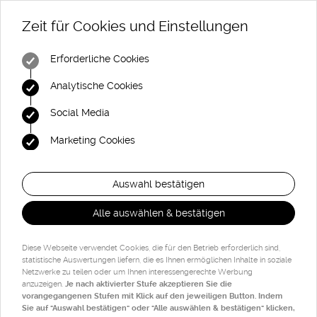
Zeit für Cookies und Einstellungen
Erforderliche Cookies
Analytische Cookies
Social Media
Marketing Cookies
Auswahl bestätigen
Alle auswählen & bestätigen
Diese Webseite verwendet Cookies, die für den Betrieb erforderlich sind,
statistische Auswertungen liefern, die es Ihnen ermöglichen Inhalte in soziale
Netzwerke zu teilen oder um Ihnen interessengerechte Werbung
anzuzeigen.
Je nach aktivierter Stufe akzeptieren Sie die
vorangegangenen Stufen mit Klick auf den jeweiligen Button. Indem
Sie auf "Auswahl bestätigen" oder "Alle auswählen & bestätigen" klicken,