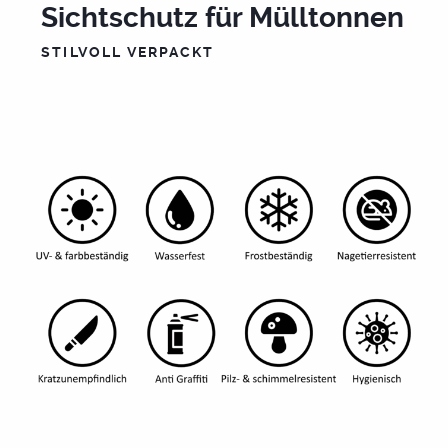
Sichtschutz für Mülltonnen
STILVOLL VERPACKT
Futura-Sichtschutz
Premium-Sichtschutz
Mülltonnen Box
Pflanztrog
Pool + Terrassenplatten
Wegleitsysteme