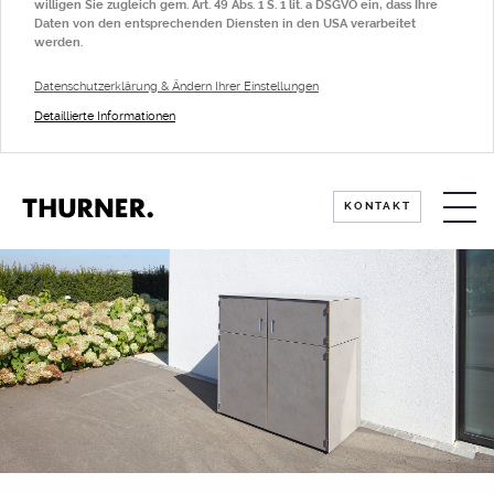
willigen Sie zugleich gem. Art. 49 Abs. 1 S. 1 lit. a DSGVO ein, dass Ihre
Daten von den entsprechenden Diensten in den USA verarbeitet
werden.
Datenschutzerklärung & Ändern Ihrer Einstellungen
Detaillierte Informationen
KÜCHE
KONTAKT
TISCHE
SICHTSCHUTZ
Standard-Sichtschutz